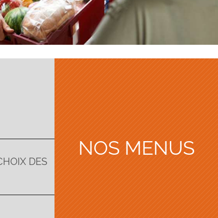
NOS MENUS
CHOIX DES