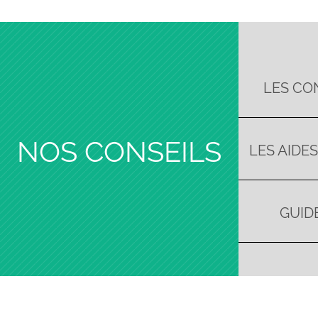
LES CO
NOS CONSEILS
LES AIDE
GUIDE