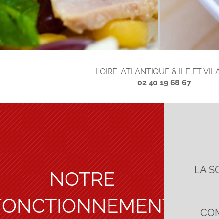
LOIRE-ATLANTIQUE & ILE ET VIL
02 40 19 68 67
LA S
NOTRE
FONCTIONNEMENT
COM