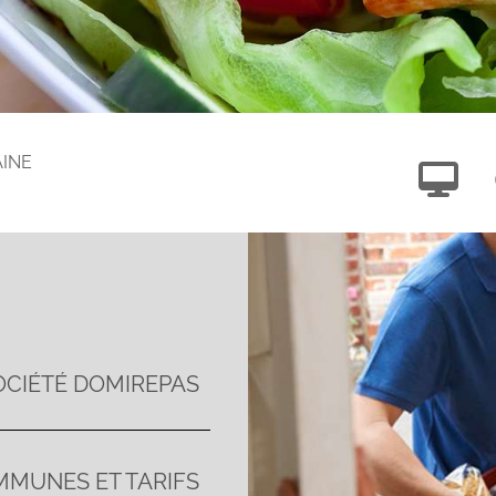
AINE
OCIÉTÉ DOMIREPAS
MUNES ET TARIFS