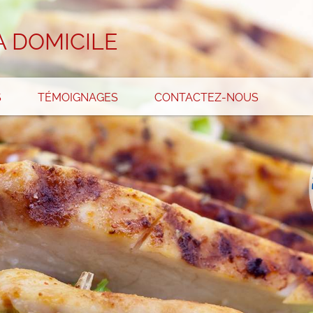
À DOMICILE
S
TÉMOIGNAGES
CONTACTEZ-NOUS