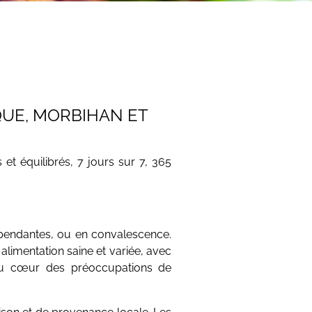
QUE, MORBIHAN ET
et équilibrés, 7 jours sur 7, 365
pendantes, ou en convalescence.
 alimentation saine et variée, avec
 au cœur des préoccupations de
aison et de provenance locale. Les