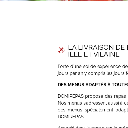
LA LIVRAISON DE
ILLE ET VILAINE
Forte d’une solide expérience de
jours par an y compris les jours fé
DES MENUS ADAPTÉS À TOUTES
DOMIREPAS propose des repas qu
Nos menus s’adressent aussi à ceux
des menus spécialement adapté
DOMIREPAS.
Associé depuis 1999 avec la même 