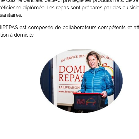
ticienne diplômée. Les repas sont préparés par des cuisinier
sanitaires.
DOMIREPAS est composée de collaborateurs compétents et at
tion à domicile.