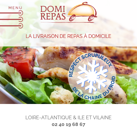
LA LIVRAISON DE REPAS À DOMICILE
LOIRE-ATLANTIQUE & ILE ET VILAINE
02 40 19 68 67