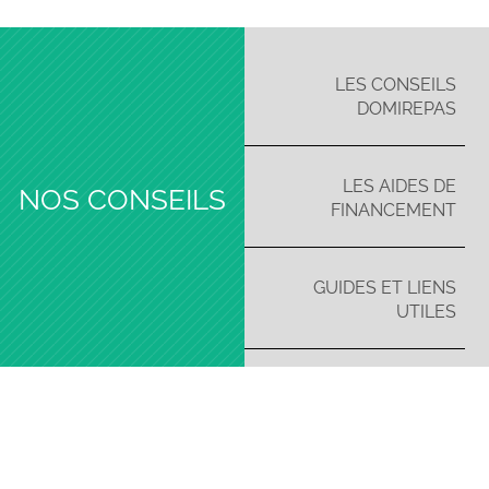
LES CONSEILS
DOMIREPAS
LES AIDES DE
NOS CONSEILS
FINANCEMENT
GUIDES ET LIENS
UTILES