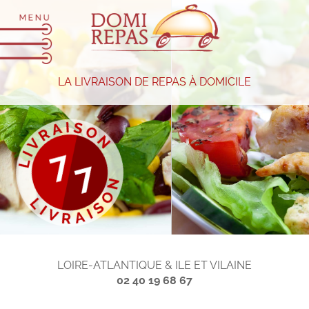
LA LIVRAISON DE REPAS À DOMICILE
LOIRE-ATLANTIQUE & ILE ET VILAINE
02 40 19 68 67