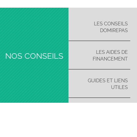
LES CONSEILS
DOMIREPAS
LES AIDES DE
NOS CONSEILS
FINANCEMENT
GUIDES ET LIENS
UTILES