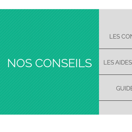
LES CO
NOS CONSEILS
LES AIDE
GUIDE