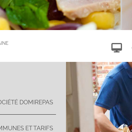
AINE
OCIÉTÉ DOMIREPAS
MUNES ET TARIFS