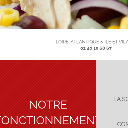
LOIRE-ATLANTIQUE & ILE ET VIL
02 40 19 68 67
LA S
NOTRE
FONCTIONNEMENT
COM