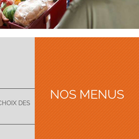
NOS MENUS
CHOIX DES