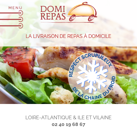
LA LIVRAISON DE REPAS À DOMICILE
LOIRE-ATLANTIQUE & ILE ET VILAINE
02 40 19 68 67