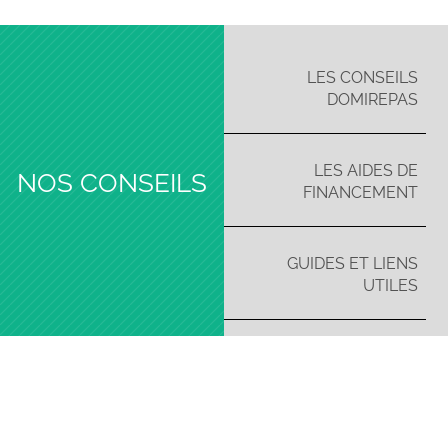
LES CONSEILS
DOMIREPAS
LES AIDES DE
NOS CONSEILS
FINANCEMENT
GUIDES ET LIENS
UTILES