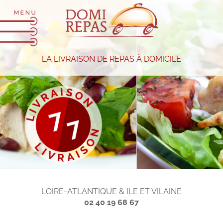
LA LIVRAISON DE REPAS À DOMICILE
LOIRE-ATLANTIQUE & ILE ET VILAINE
02 40 19 68 67