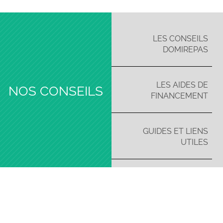
LES CONSEILS
DOMIREPAS
LES AIDES DE
NOS CONSEILS
FINANCEMENT
GUIDES ET LIENS
UTILES