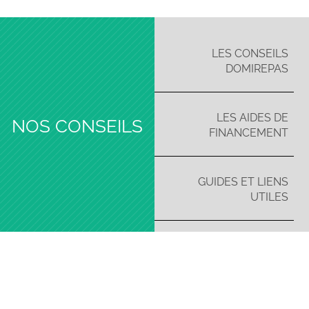
LES CONSEILS
DOMIREPAS
LES AIDES DE
NOS CONSEILS
FINANCEMENT
GUIDES ET LIENS
UTILES