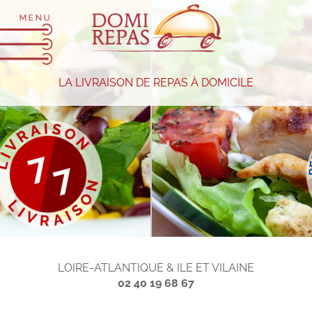
LA LIVRAISON DE REPAS À DOMICILE
LOIRE-ATLANTIQUE & ILE ET VILAINE
02 40 19 68 67